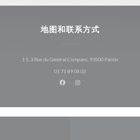
地图和联系方式
((在新窗
1 5, 3 Rue du Général Compans, 93500 Pantin
01 71 89 08 02
Facebook ((在新窗口中打开))
Instagram ((在新窗口中打