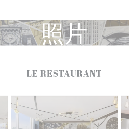
照片
LE RESTAURANT