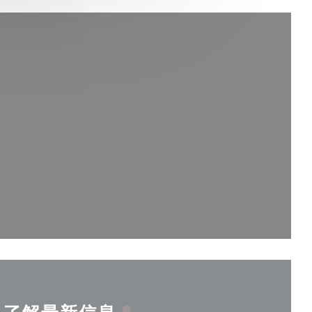
口中打开))
开))