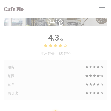
Cookie管理面板
Cafe Flo'
评论
4.3
/5
平均评分 —
85 评论
服务
氛围
菜单
质价比