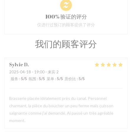
100% 验证的评分
仅进行过预订的顾客提供了评分
我们的顾客评分
Sylvie
D
2025-04-18
- 19:00 - 来宾 2
服务
:
5
/5
氛围
:
5
/5
菜单
:
5
/5
质价比
:
5
/5
Brasserie placée idéalement près du canal. Personnel
charmant, la pièce du boucher un peu ferme mais cuisson
saignante comme j’ai demandé. Ai passé un très agréable
moment.