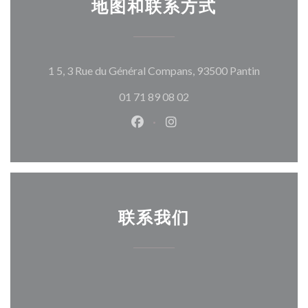
地图和联系方式
((在新窗
1 5, 3 Rue du Général Compans, 93500 Pantin
01 71 89 08 02
Facebook ((在新窗口中打开))
Instagram ((在新窗口中打
联系我们