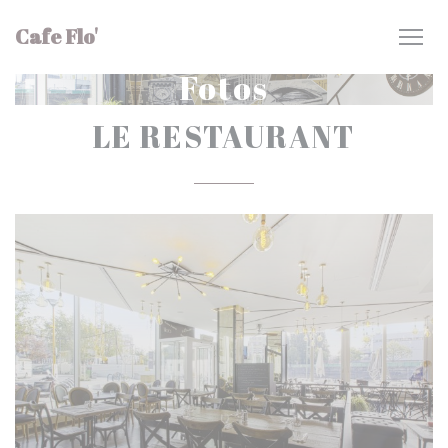
Painel de Gerenciamento de Cookies
Cafe Flo'
Fotos
LE RESTAURANT