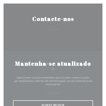
Contacte-nos
Mantenha-se atualizado
*
Subscrever a nossa newsletter para receber comunicações
personalizadas e ofertas de marketing por correio eletrónico da
nossa parte.
SUBSCREVER